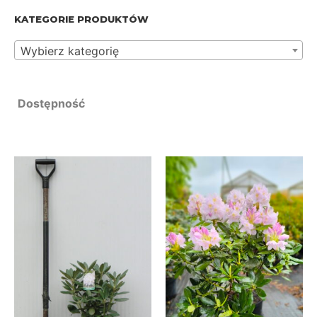
KATEGORIE PRODUKTÓW
Wybierz kategorię
Dostępność
Dostępne
Brak w magazynie
Na zamówienie