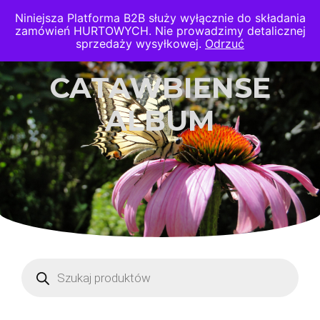
Niniejsza Platforma B2B służy wyłącznie do składania
Szkółka
zamówień HURTOWYCH. Nie prowadzimy detalicznej
sprzedaży wysyłkowej.
Odrzuć
Poźniak
CATAWBIENSE
ALBUM