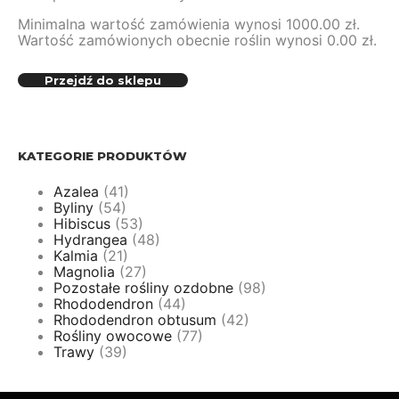
Minimalna wartość zamówienia wynosi
1000.00
zł
.
Wartość zamówionych obecnie roślin wynosi
0.00
zł
.
Przejdź do sklepu
KATEGORIE PRODUKTÓW
Azalea
(41)
Byliny
(54)
Hibiscus
(53)
Hydrangea
(48)
Kalmia
(21)
Magnolia
(27)
Pozostałe rośliny ozdobne
(98)
Rhododendron
(44)
Rhododendron obtusum
(42)
Rośliny owocowe
(77)
Trawy
(39)