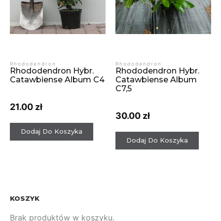
Rhododendron
Rhododendron
Rhododendron Hybr.
Rhododendron Hybr.
Catawbiense Album C4
Catawbiense Album
C7,5
21.00
zł
30.00
zł
Dodaj Do Koszyka
Dodaj Do Koszyka
KOSZYK
Brak produktów w koszyku.