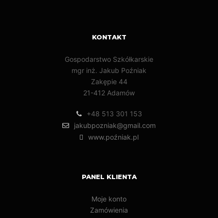
KONTAKT
Gospodarstwo Szkółkarskie
mgr inż. Jakub Poźniak
Zakępie 44
21-412 Adamów
+48 513 301 153
jakubpozniak@gmail.com
www.poźniak.pl
PANEL KLIENTA
Moje konto
Zamówienia