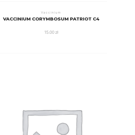
Vaccinium
VACCINIUM CORYMBOSUM PATRIOT C4
15.00
zł