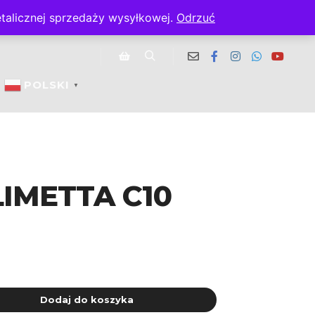
talicznej sprzedaży wysyłkowej.
Odrzuć
GDZIE KUPIĆ
Szukaj
Panel boczny sklepu
POLSKI
▼
LIMETTA C10
Dodaj do koszyka