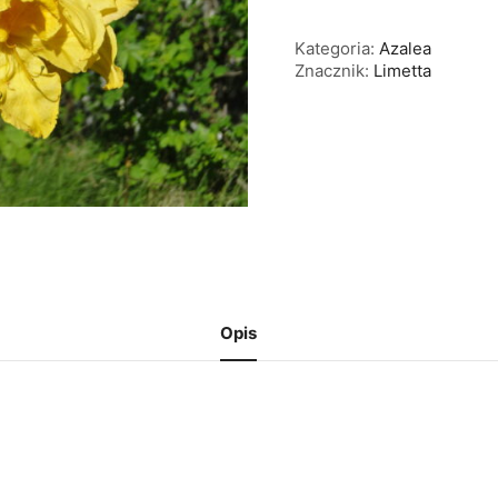
C10
Kategoria:
Azalea
Znacznik:
Limetta
Opis